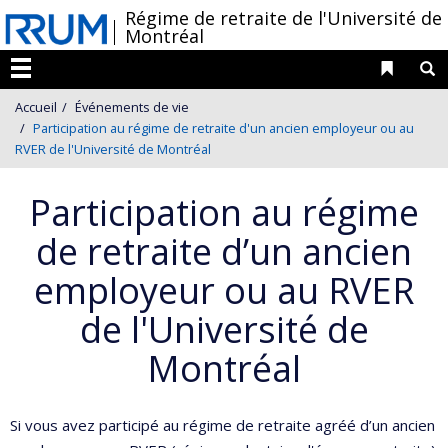
Passer
/
Régime de retraite de l'Université de
Montréal
au
contenu
Liens 
R
Menu
Accueil
Événements de vie
Participation au régime de retraite d'un ancien employeur ou au
RVER de l'Université de Montréal
Participation au régime
de retraite d’un ancien
employeur ou au RVER
de l'Université de
Montréal
Si vous avez participé au régime de retraite agréé d’un ancien