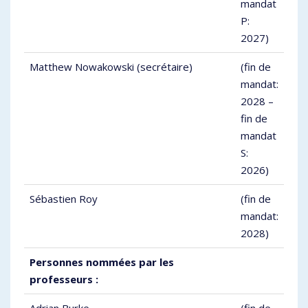
mandat
P:
2027)
Matthew Nowakowski (secrétaire)
(fin de
mandat:
2028 –
fin de
mandat
S:
2026)
Sébastien Roy
(fin de
mandat:
2028)
Personnes nommées par les
professeurs :