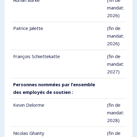
Adrian Burke
(fin de
mandat:
2026)
Patrice Jalette
(fin de
mandat:
2026)
François Schiettekatte
(fin de
mandat:
2027)
Personnes nommées par l’ensemble
des employés de soutien :
Kevin Delorme
(fin de
mandat:
2028)
Nicolas Ghanty
(fin de