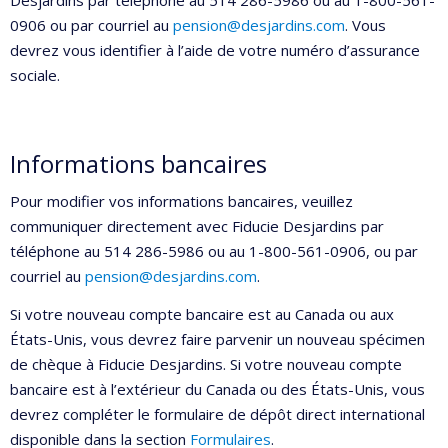
Desjardins par téléphone au 514 286-5986 ou au 1-800-561-
0906 ou par courriel au
pension@desjardins.com
. Vous
devrez vous identifier à l’aide de votre numéro d’assurance
sociale.
Informations bancaires
Pour modifier vos informations bancaires, veuillez
communiquer directement avec Fiducie Desjardins par
téléphone au 514 286-5986 ou au 1-800-561-0906, ou par
courriel au
pension@desjardins.com
.
Si votre nouveau compte bancaire est au Canada ou aux
États-Unis, vous devrez faire parvenir un nouveau spécimen
de chèque à Fiducie Desjardins. Si votre nouveau compte
bancaire est à l’extérieur du Canada ou des États-Unis, vous
devrez compléter le formulaire de dépôt direct international
disponible dans la section
Formulaires
.